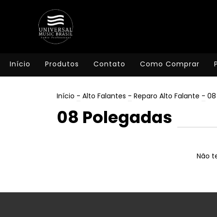
Início
Produtos
Contato
Como Comprar
Início
-
Alto Falantes
-
Reparo Alto Falante
-
08
08 Polegadas
Não te