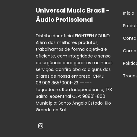
Universal Music Brasil -
Início
Áudio Profissional
Produ
Distribuidor oficial EIGHTEEN SOUND.
Conta
Além dos melhores produtos,
trabalhamos de forma objetiva e
Como
eficiente, com integridade e senso
de urgência para gerar os melhores
Políti
serviços. Confira abaixo alguns dos
Troca
pilares de nossa empresa. CNPJ:
08.906.865/0001-23 -----
Logradouro: Rua Independência, 173
Bairro: Rosenthal CEP: 98801-800
Município: Santo Ângelo Estado: Rio
Grande do Sul