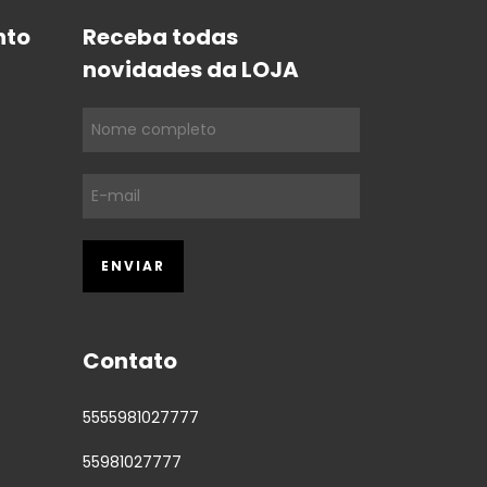
nto
Receba todas
novidades da LOJA
Contato
5555981027777
55981027777