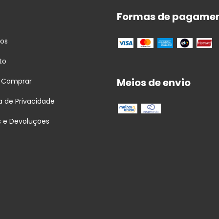
Formas de pagame
tos
to
Meios de envio
 Comprar
ca de Privacidade
s e Devoluções