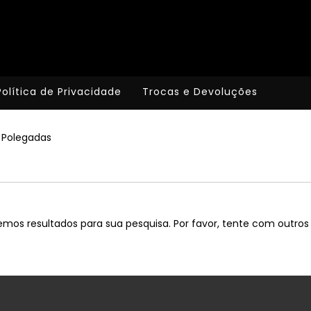
Política de Privacidade
Trocas e Devoluções
 Polegadas
mos resultados para sua pesquisa. Por favor, tente com outros f