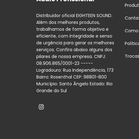
Produ
Distribuidor oficial EIGHTEEN SOUND.
Conta
Além dos melhores produtos,
trabalhamos de forma objetiva e
Como
eficiente, com integridade e senso
de urgência para gerar os melhores
Políti
serviços. Confira abaixo alguns dos
Troca
pilares de nossa empresa. CNPJ:
08.906.865/0001-23 -----
Logradouro: Rua Independência, 173
Bairro: Rosenthal CEP: 98801-800
Município: Santo Ângelo Estado: Rio
Grande do Sul