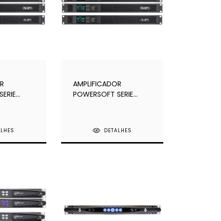
R
AMPLIFICADOR
ERIE
POWERSOFT SERIE
IS.
UNICA 8 CANAIS
ALHES
DETALHES