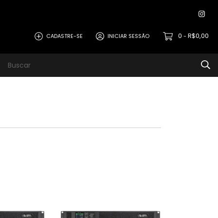
0
R$0,00
CADASTRE-SE
INICIAR SESSÃO
-