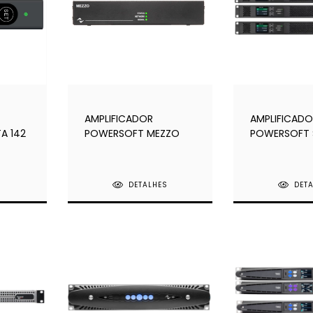
AMPLIFICADOR
AMPLIFICADO
A 142
POWERSOFT MEZZO
POWERSOFT S
UNICA 4 CANA
S
DETALHES
DET