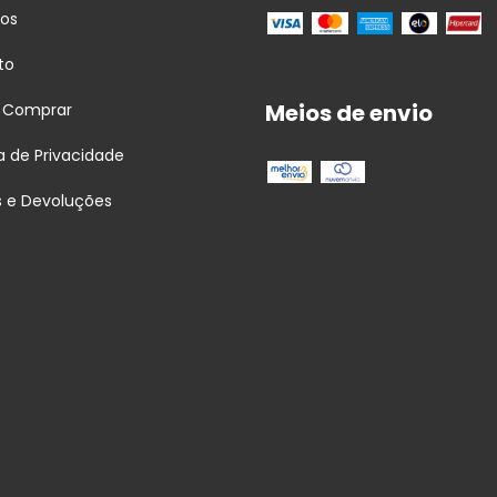
tos
to
Meios de envio
 Comprar
ca de Privacidade
s e Devoluções