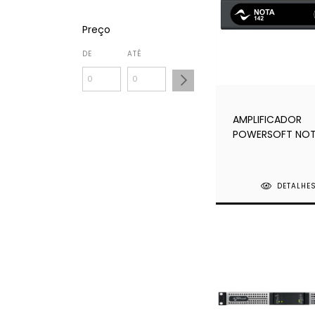
Preço
DE
ATÉ
AMPLIFICADOR
POWERSOFT NOT
DETALHE