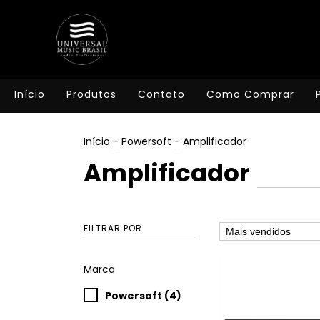
Início
Produtos
Contato
Como Comprar
Início
-
Powersoft
-
Amplificador
Amplificador
FILTRAR POR
Marca
Powersoft (4)