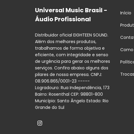
Universal Music Brasil -
Início
Áudio Profissional
Produ
Distribuidor oficial EIGHTEEN SOUND.
Conta
Além dos melhores produtos,
trabalhamos de forma objetiva e
Como
eficiente, com integridade e senso
de urgência para gerar os melhores
Políti
serviços. Confira abaixo alguns dos
Troca
pilares de nossa empresa. CNPJ:
08.906.865/0001-23 -----
Logradouro: Rua Independência, 173
Bairro: Rosenthal CEP: 98801-800
Município: Santo Ângelo Estado: Rio
Grande do Sul