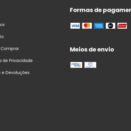
Formas de pagame
tos
to
Meios de envio
 Comprar
ca de Privacidade
s e Devoluções