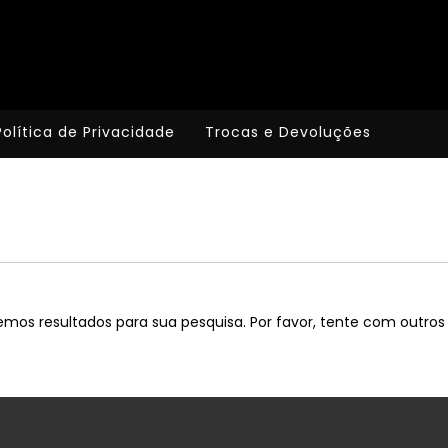
Política de Privacidade
Trocas e Devoluções
mos resultados para sua pesquisa. Por favor, tente com outros f