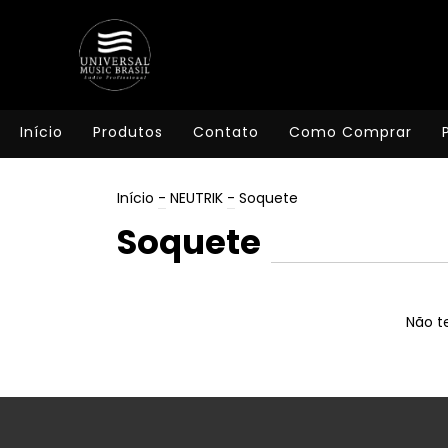
Início
Produtos
Contato
Como Comprar
Início
-
NEUTRIK
-
Soquete
Soquete
Não te