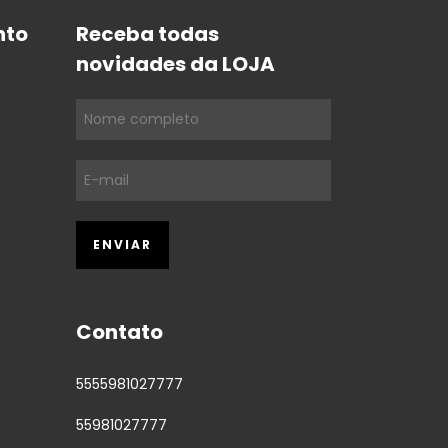
nto
Receba todas
novidades da LOJA
Contato
5555981027777
55981027777