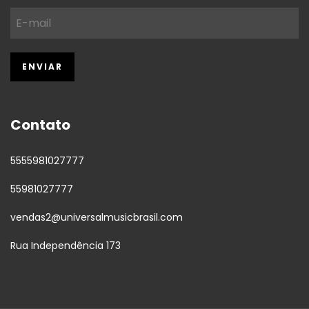
Contato
5555981027777
55981027777
vendas2@universalmusicbrasil.com
Rua Independência 173