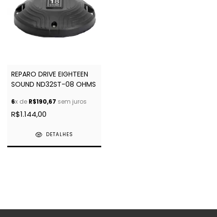
REPARO DRIVE EIGHTEEN
SOUND ND32ST-08 OHMS
6
x de
R$190,67
sem juros
R$1.144,00
DETALHES