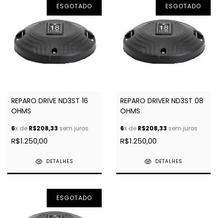
ESGOTADO
ESGOTADO
REPARO DRIVE ND3ST 16
REPARO DRIVER ND3ST 08
OHMS
OHMS
6
x de
R$208,33
sem juros
6
x de
R$208,33
sem juros
R$1.250,00
R$1.250,00
DETALHES
DETALHES
ESGOTADO