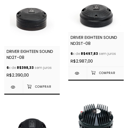
DRIVER EIGHTEEN SOUND
ND3ST-08
DRIVER EIGHTEEN SOUND
6
x de
R$497,83
sem juros
ND2T-08
R$2.987,00
6
x de
R$398,33
sem juros
R$2.390,00