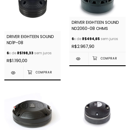
DRIVER EIGHTEEN SOUND
ND2060-08 OHMS
DRIVER EIGHTEEN SOUND
6
x de
R$494,65
sem juros
ND1P-08
R$2.967,90
6
x de
R$198,33
sem juros
R$1.190,00