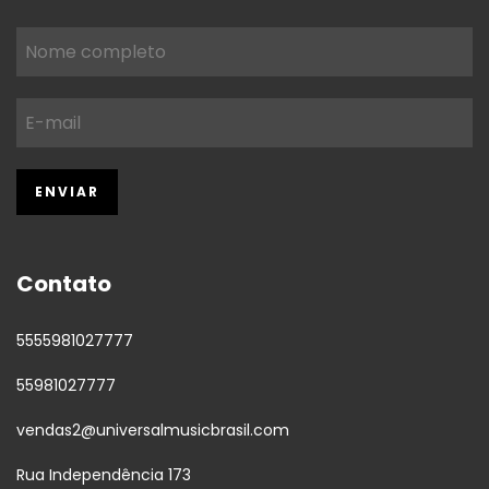
Contato
5555981027777
55981027777
vendas2@universalmusicbrasil.com
Rua Independência 173